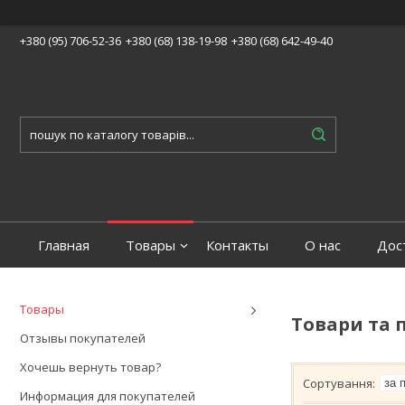
+380 (95) 706-52-36
+380 (68) 138-19-98
+380 (68) 642-49-40
Главная
Товары
Контакты
О нас
Дос
Товары
Товари та 
Отзывы покупателей
Хочешь вернуть товар?
Информация для покупателей