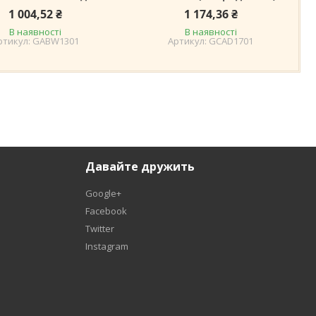
1 004,52 ₴
1 174,36 ₴
В наявності
В наявності
GABW1301
GCAD1701
Давайте дружить
Google+
Facebook
Twitter
Instagram