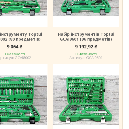
 інструменту Toptul
Набір інструментів Toptul
002 (80 предметів)
GCAI9601 (96 предметів)
9 064 ₴
9 192,92 ₴
В наявності
В наявності
GCAI8002
GCAI9601