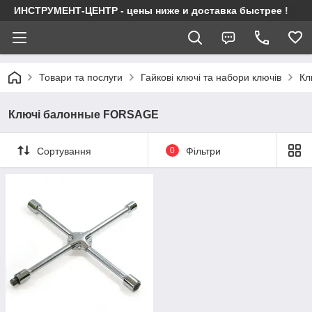
ИНСТРУМЕНТ-ЦЕНТР - цены ниже и доставка быстрее !
Товари та послуги
Гайкові ключі та набори ключів
Кл
Ключі балонные FORSAGE
Сортування
0
Фільтри