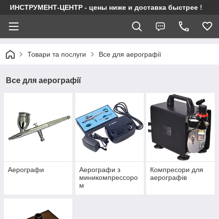
ИНСТРУМЕНТ-ЦЕНТР - цены ниже и доставка быстрее !
Товари та послуги
Все для аерографії
Все для аерографії
Аерографи
Аерографи з
Компресори для
миникомпрессоро
аерографів
м