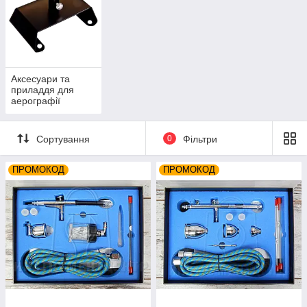
Аксесуари та
приладдя для
аерографії
Сортування
0
Фільтри
ПРОМОКОД
ПРОМОКОД