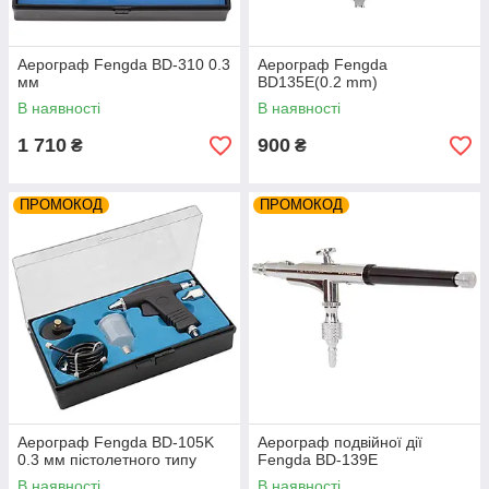
Аерограф Fengda BD-310 0.3
Аерограф Fengda
мм
BD135E(0.2 mm)
В наявності
В наявності
1 710
900
₴
₴
ПРОМОКОД
ПРОМОКОД
Аерограф Fengda BD-105K
Аерограф подвійної дії
0.3 мм пістолетного типу
Fengda BD-139E
В наявності
В наявності