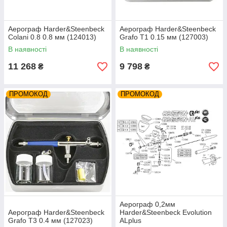
Аерограф Harder&Steenbeck
Аерограф Harder&Steenbeck
Colani 0.8 0.8 мм (124013)
Grafo T1 0.15 мм (127003)
В наявності
В наявності
11 268
9 798
₴
₴
ПРОМОКОД
ПРОМОКОД
Аерограф 0,2мм
Аерограф Harder&Steenbeck
Harder&Steenbeck Evolution
Grafo T3 0.4 мм (127023)
ALplus