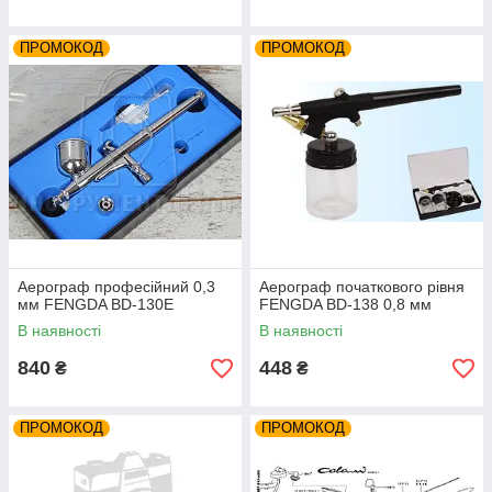
ПРОМОКОД
ПРОМОКОД
Аерограф професійний 0,3
Аерограф початкового рівня
мм FENGDA BD-130E
FENGDA BD-138 0,8 мм
В наявності
В наявності
840
448
₴
₴
ПРОМОКОД
ПРОМОКОД