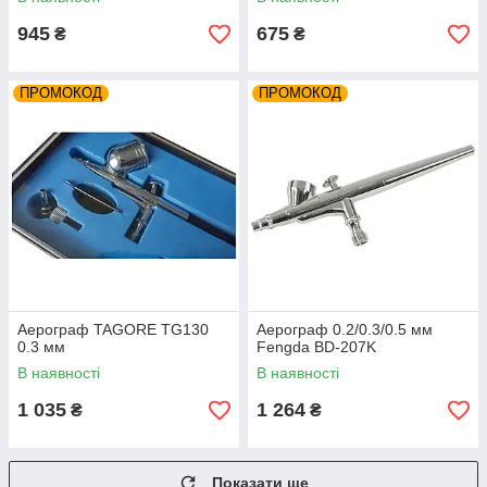
945
675
₴
₴
ПРОМОКОД
ПРОМОКОД
Аерограф TAGORE TG130
Аерограф 0.2/0.3/0.5 мм
0.3 мм
Fengda BD-207K
В наявності
В наявності
1 035
1 264
₴
₴
Показати ще