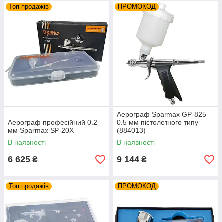
Топ продажів
ПРОМОКОД
Аерограф Sparmax GP-825
Аерограф професійний 0.2
0.5 мм пістолетного типу
мм Sparmax SP-20X
(884013)
В наявності
В наявності
6 625
9 144
₴
₴
Топ продажів
ПРОМОКОД