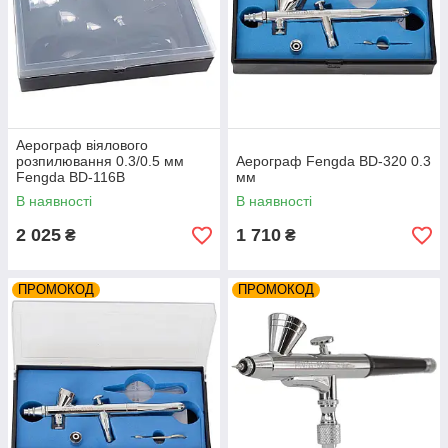
Аерограф віялового
розпилювання 0.3/0.5 мм
Аерограф Fengda BD-320 0.3
Fengda BD-116B
мм
В наявності
В наявності
2 025
1 710
₴
₴
ПРОМОКОД
ПРОМОКОД