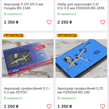
Аерограф 0.2/0.3/0.5 мм
Набір для аерографії 0,3/
Fengda BD-134K
0,5/ 0,8 мм FENGDA BD-183K
В наявності
В наявності
1 350
2 250
₴
₴
ПРОМОКОД
ПРОМОКОД
Аерограф професійний 0.2 і
Аерограф професійний 0,25
0.3 мм ЛОТОС
мм FENGDA BD-180
В наявності
В наявності
1 200
1 350
₴
₴