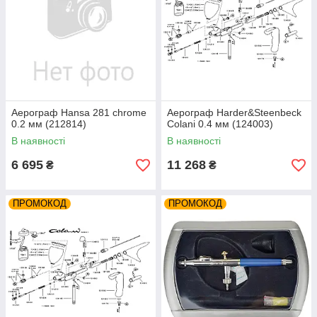
Аерограф Hansa 281 chrome
Аерограф Harder&Steenbeck
0.2 мм (212814)
Colani 0.4 мм (124003)
В наявності
В наявності
6 695
11 268
₴
₴
ПРОМОКОД
ПРОМОКОД