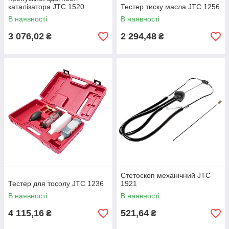
каталізатора JTC 1520
Тестер тиску масла JTC 1256
В наявності
В наявності
3 076,02
2 294,48
₴
₴
Стетоскоп механічний JTC
Тестер для тосолу JTC 1236
1921
В наявності
В наявності
4 115,16
521,64
₴
₴