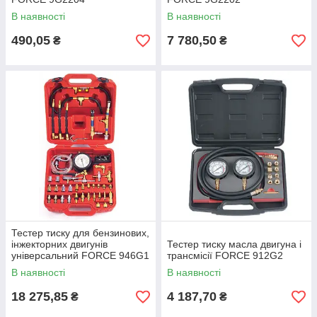
В наявності
В наявності
490,05
7 780,50
₴
₴
Тестер тиску для бензинових,
інжекторних двигунів
Тестер тиску масла двигуна і
універсальний FORCE 946G1
трансмісії FORCE 912G2
В наявності
В наявності
18 275,85
4 187,70
₴
₴