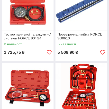
Тестер паливної та вакуумної
Перевірочна лінійка FORCE
системи FORCE 904G4
9G0610
В наявності
В наявності
1 725,75
5 508,90
₴
₴