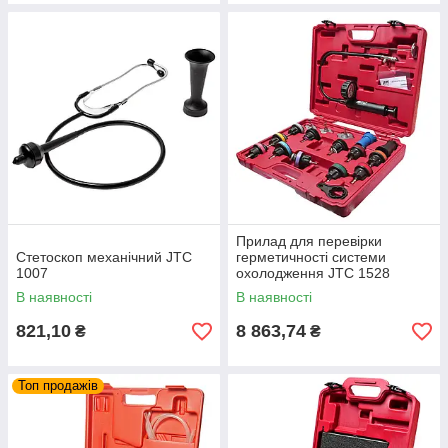
Прилад для перевірки
Стетоскоп механічний JTC
герметичності системи
1007
охолодження JTC 1528
В наявності
В наявності
821,10
8 863,74
₴
₴
Топ продажів