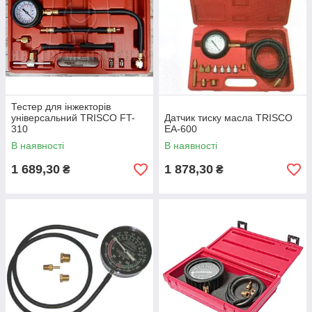
Тестер для інжекторів
універсальний TRISCO FT-
Датчик тиску масла TRISCO
310
EA-600
В наявності
В наявності
1 689,30
1 878,30
₴
₴