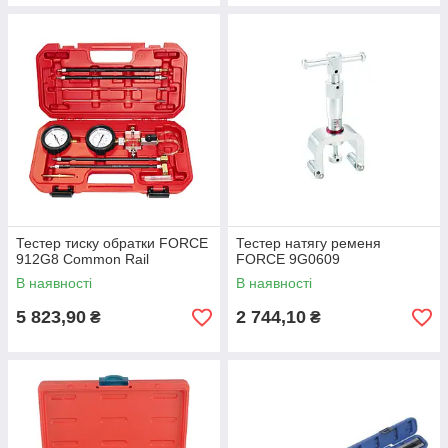
Тестер тиску обратки FORCE
Тестер натягу ременя
912G8 Common Rail
FORCE 9G0609
В наявності
В наявності
5 823,90
2 744,10
₴
₴