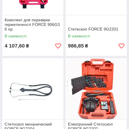
Комплект для перевірки
герметичності FORCE 906G3
6 пр.
Стетескоп FORCE 9G2201
В наявності
В наявності
4 107,60
986,85
₴
₴
Стетоскоп механический
Електронний Стетоскоп
FORCE 9G2204
FORCE 9G2202