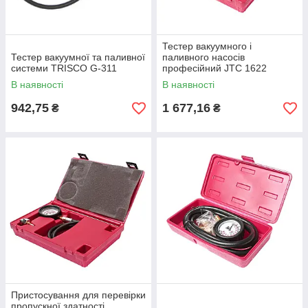
Тестер вакуумного і
Тестер вакуумної та паливної
паливного насосів
системи TRISCO G-311
професійний JTC 1622
В наявності
В наявності
942,75
1 677,16
₴
₴
Пристосування для перевірки
пропускної здатності