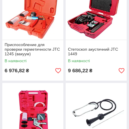
Приспособление для
проверки герметичности JTC
Стетоскоп акустичний JTC
1245 (вакуум)
1449
В наявності
В наявності
6 976,82
9 686,22
₴
₴