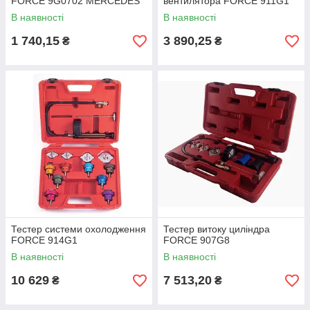
FORCE 9G0702 MERCEDES
вентилятора FORCE 911G1
В наявності
В наявності
1 740,15
3 890,25
₴
₴
Тестер системи охолодження
Тестер витоку циліндра
FORCE 914G1
FORCE 907G8
В наявності
В наявності
10 629
7 513,20
₴
₴