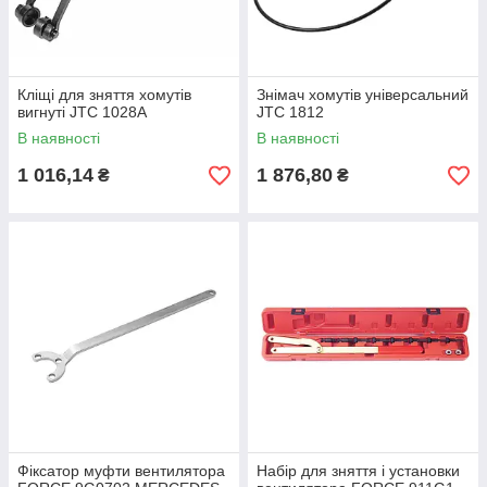
Кліщі для зняття хомутів
Знімач хомутів універсальний
вигнуті JTC 1028A
JTC 1812
В наявності
В наявності
1 016,14
1 876,80
₴
₴
Фіксатор муфти вентилятора
Набір для зняття і установки