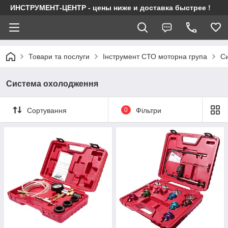
ИНСТРУМЕНТ-ЦЕНТР - цены ниже и доставка быстрее !
Товари та послуги
Інструмент СТО моторна група
С
Система охолодження
Сортування
0
Фільтри