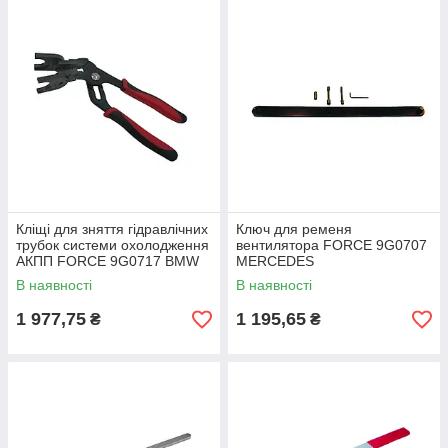
Кліщі для зняття гідравлічних
Ключ для ременя
трубок системи охолодження
вентилятора FORCE 9G0707
АКПП FORCE 9G0717 BMW
MERCEDES
В наявності
В наявності
1 977,75
1 195,65
₴
₴