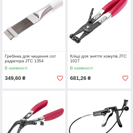
Гребінка для чищення сот
Кліщі для зняття хомутів JTC
радіатора JTC 1354
1027
В наявності
В наявності
349,60
681,26
₴
₴