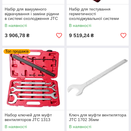
Набір для вакуумного
Набір для тестування
відкачування і заміни рідини
герметичності
в системі охолодження JTC
охолоджувальної системи
1536
JTC 1005 14ед.
В наявності
В наявності
3 906,78
9 519,24
₴
₴
Топ продажів
Набор ключей для муфт
Ключ для муфти вентилятора
вентиляторов JTC 1313
JTC 1702 36мм
В наявності
В наявності