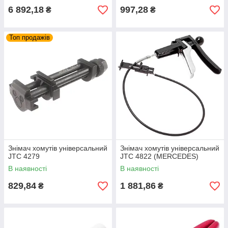
6 892,18
997,28
₴
₴
Топ продажів
Знімач хомутів універсальний
Знімач хомутів універсальний
JTC 4279
JTC 4822 (MERCEDES)
В наявності
В наявності
829,84
1 881,86
₴
₴