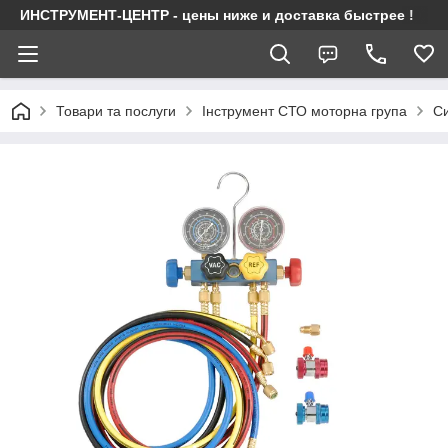
ИНСТРУМЕНТ-ЦЕНТР - цены ниже и доставка быстрее !
Товари та послуги
Інструмент СТО моторна група
С