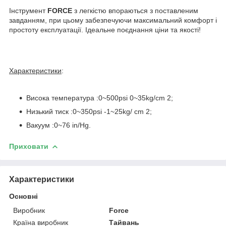
Інструмент
FORCE
з легкістю впораються з поставленим
завданням, при цьому забезпечуючи максимальний комфорт і
простоту експлуатації. Ідеальне поєднання ціни та якості!
Характеристики
:
Висока температура :0~500psi 0~35kg/cm 2;
Низький тиск :0~350psi -1~25kg/ cm 2;
Вакуум :0~76 in/Hg.
Приховати
Характеристики
Основні
Виробник
Force
Країна виробник
Тайвань