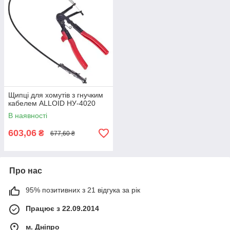
Щипці для хомутів з гнучким
кабелем ALLOID НУ-4020
В наявності
603,06
₴
677,60 ₴
Про нас
95% позитивних з 21 відгука за рік
Працює з 22.09.2014
м. Дніпро