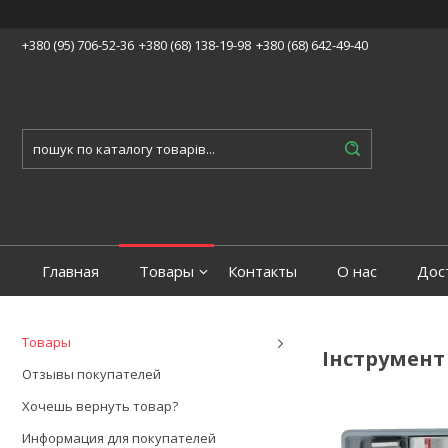
+380 (95) 706-52-36
+380 (68) 138-19-98
+380 (68) 642-49-40
Главная
Товары
Контакты
О нас
Дос
Товары
Інструмент
Отзывы покупателей
Хочешь вернуть товар?
Информация для покупателей