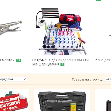
і магніти
Інструмент для видалення вм'ятин
Різне для
11
без фарбування
3