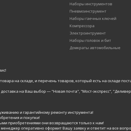
Наборы инструментов
Пневмоинструмент
Наборы гаечных ключей
Компрессора
Электроинтрумент
Наборы головок и бит
Домкраты автомобильные
ис!
вара на складе, и перечень товаров, который есть на складе пост
доставка на Ваш выбор ― "Новая почта", "Мост-экспресс", "Деливер
луживанию и гарантийному ремонту инструмента!
обретения и покупки!
выми приобретениями они возвращаются только к нам!
 менеджер оперативно оформит Вашу заявку и ответит на все вопро