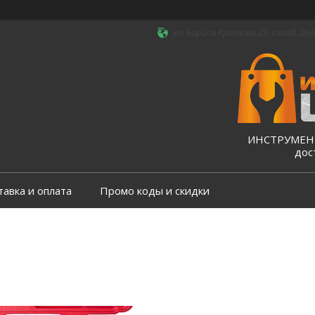
ул. Бориса Кротова 23, склад, Дні
ИНСТРУМЕНТ
дос
тавка и оплата
Промо коды и скидки