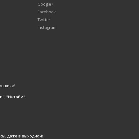
Google+
Facebook
Twitter
Instagram
авщика!
и", "Интайм".
сы, даже в выходной!