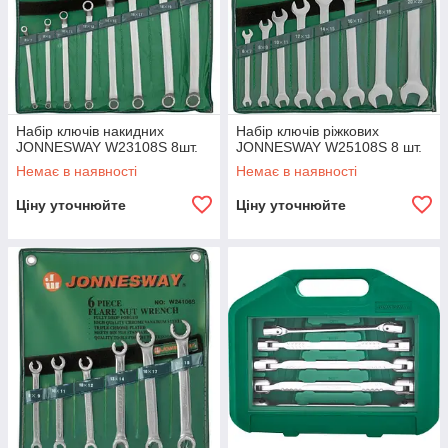
Набір ключів накидних
Набір ключів ріжкових
JONNESWAY W23108S 8шт.
JONNESWAY W25108S 8 шт.
Немає в наявності
Немає в наявності
Ціну уточнюйте
Ціну уточнюйте