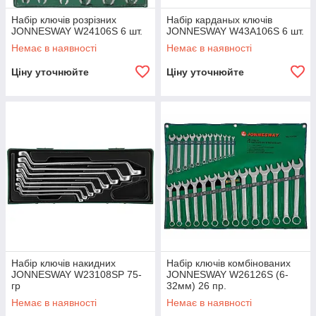
Набір ключів розрізних
Набір карданых ключів
JONNESWAY W24106S 6 шт.
JONNESWAY W43A106S 6 шт.
Немає в наявності
Немає в наявності
Ціну уточнюйте
Ціну уточнюйте
Набір ключів накидних
Набір ключів комбінованих
JONNESWAY W23108SP 75-
JONNESWAY W26126S (6-
гр
32мм) 26 пр.
Немає в наявності
Немає в наявності