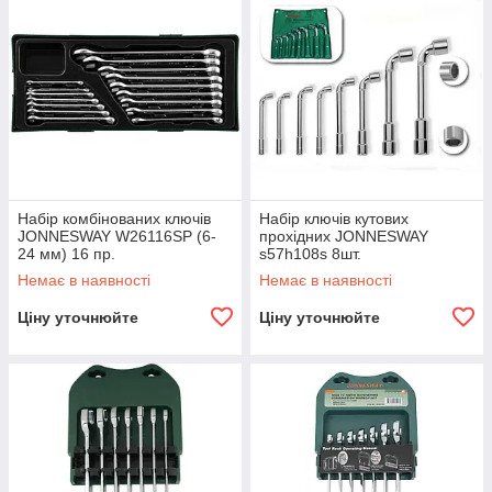
Набір комбінованих ключів
Набір ключів кутових
JONNESWAY W26116SP (6-
прохідних JONNESWAY
24 мм) 16 пр.
s57h108s 8шт.
Немає в наявності
Немає в наявності
Ціну уточнюйте
Ціну уточнюйте