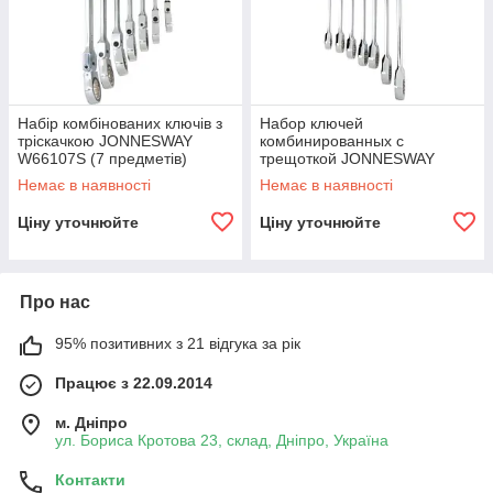
Набір комбінованих ключів з
Набор ключей
тріскачкою JONNESWAY
комбинированных с
W66107S (7 предметів)
трещоткой JONNESWAY
W45107S (7 предметов)
Немає в наявності
Немає в наявності
Ціну уточнюйте
Ціну уточнюйте
Про нас
95% позитивних з 21 відгука за рік
Працює з 22.09.2014
м. Дніпро
ул. Бориса Кротова 23, склад, Дніпро, Україна
Контакти