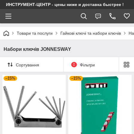
ИНСТРУМЕНТ-ЦЕНТР - цены ниже и доставка быстрее !
Товари та послуги
Гайкові ключі та набори ключів
На
Набори ключів JONNESWAY
Сортування
0
Фільтри
–15%
–15%