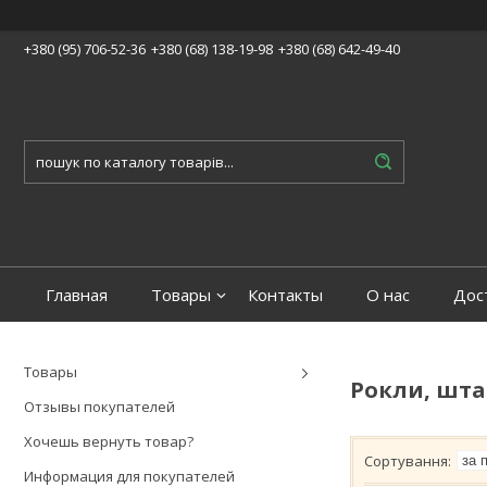
+380 (95) 706-52-36
+380 (68) 138-19-98
+380 (68) 642-49-40
Главная
Товары
Контакты
О нас
Дос
Товары
Рокли, шт
Отзывы покупателей
Хочешь вернуть товар?
Информация для покупателей