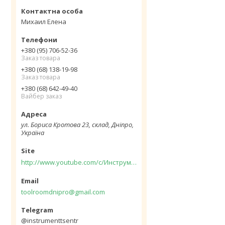
Михаил Елена
+380 (95) 706-52-36
Заказ товара
+380 (68) 138-19-98
Заказ товара
+380 (68) 642-49-40
Вайбер заказ
ул. Бориса Кротова 23, склад, Дніпро,
Україна
http://www.youtube.com/c/Инструментцентр12
toolroomdnipro@gmail.com
@instrumenttsentr