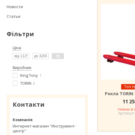
Новости
Статьи
Фільтри
Ціна
Виробник
King Tony
1
TORIN
2
Топ 
Рокла TORIN 
11 25
Контакти
Немає в 
Интернет-магазин "Инструмент-
центр"