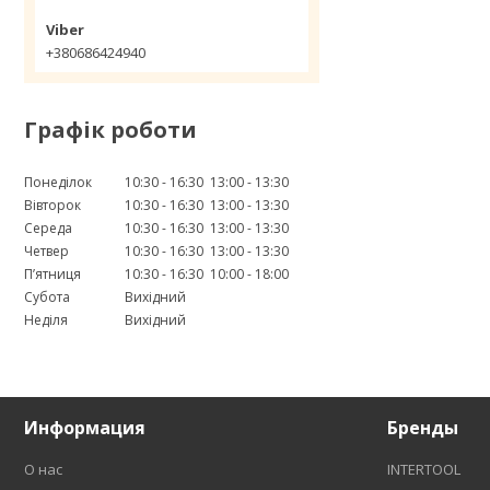
+380686424940
Графік роботи
Понеділок
10:30
16:30
13:00
13:30
Вівторок
10:30
16:30
13:00
13:30
Середа
10:30
16:30
13:00
13:30
Четвер
10:30
16:30
13:00
13:30
Пʼятниця
10:30
16:30
10:00
18:00
Субота
Вихідний
Неділя
Вихідний
Информация
Бренды
О нас
INTERTOOL