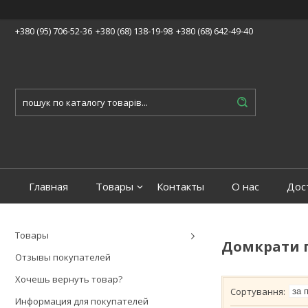
+380 (95) 706-52-36
+380 (68) 138-19-98
+380 (68) 642-49-40
Главная
Товары
Контакты
О нас
Дос
Товары
Домкрати п
Отзывы покупателей
Хочешь вернуть товар?
Информация для покупателей