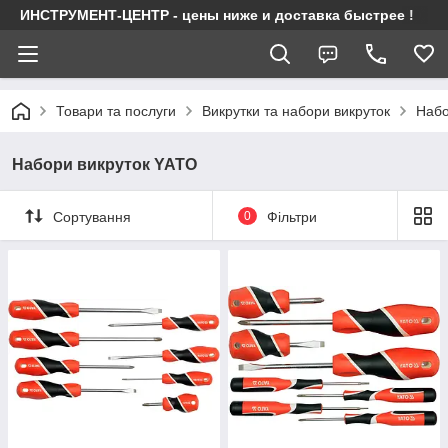
ИНСТРУМЕНТ-ЦЕНТР - цены ниже и доставка быстрее !
Товари та послуги
Викрутки та набори викруток
Набо
Набори викруток YATO
Сортування
0
Фільтри