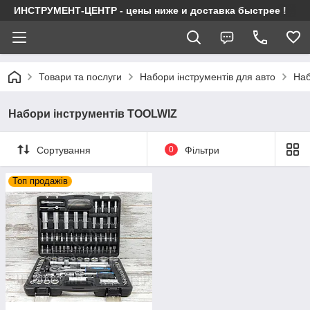
ИНСТРУМЕНТ-ЦЕНТР - цены ниже и доставка быстрее !
Товари та послуги
Набори інструментів для авто
Наб
Набори інструментів TOOLWIZ
Сортування
0
Фільтри
Топ продажів