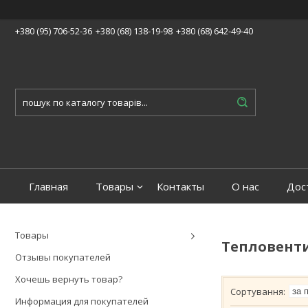
+380 (95) 706-52-36
+380 (68) 138-19-98
+380 (68) 642-49-40
Главная
Товары
Контакты
О нас
Дос
Товары
Тепловенти
Отзывы покупателей
Хочешь вернуть товар?
Информация для покупателей