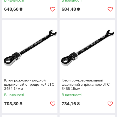
В наявності
В наявності
648,60
684,48
₴
₴
Ключ рожково-накидной
Ключ рожково-накидний
шарнирный с трещоткой JTC
шарнірний з тріскачкою JTC
3454 14мм
3455 15мм
В наявності
В наявності
703,80
734,16
₴
₴