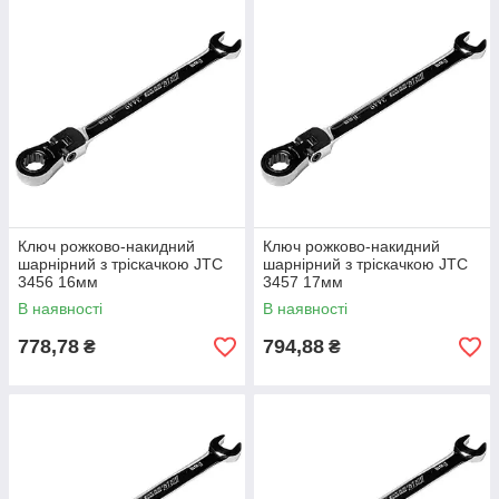
Ключ рожково-накидний
Ключ рожково-накидний
шарнірний з тріскачкою JTC
шарнірний з тріскачкою JTC
3456 16мм
3457 17мм
В наявності
В наявності
778,78
794,88
₴
₴