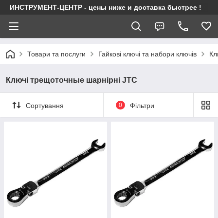
ИНСТРУМЕНТ-ЦЕНТР - цены ниже и доставка быстрее !
Товари та послуги
Гайкові ключі та набори ключів
Кл
Ключі трещоточные шарнірні JTC
Сортування
0
Фільтри