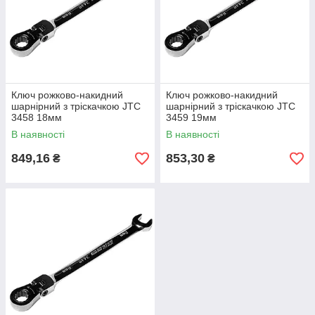
Ключ рожково-накидний
Ключ рожково-накидний
шарнірний з тріскачкою JTC
шарнірний з тріскачкою JTC
3458 18мм
3459 19мм
В наявності
В наявності
849,16
853,30
₴
₴