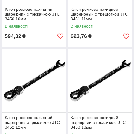
Ключ рожково-накидний
Ключ рожково-накидной
шарнірний з тріскачкою JTC
шарнирный с трещоткой JTC
3450 10мм
3451 11мм
В наявності
В наявності
594,32
623,76
₴
₴
Ключ рожково-накидний
Ключ рожково-накидний
шарнірний з тріскачкою JTC
шарнірний з тріскачкою JTC
3452 12мм
3453 13мм