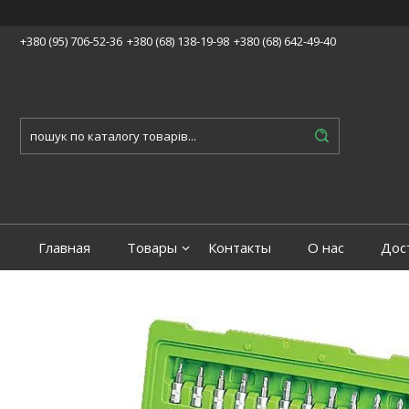
+380 (95) 706-52-36
+380 (68) 138-19-98
+380 (68) 642-49-40
Главная
Товары
Контакты
О нас
Дос