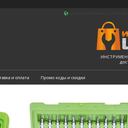
ул. Бориса Кротова 23, склад, Дні
ИНСТРУМЕНТ
дос
тавка и оплата
Промо коды и скидки