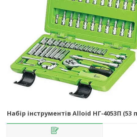
Набір інструментів Alloid НГ-4053П (53