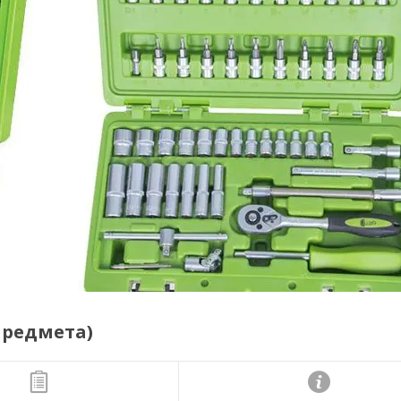
 предмета)