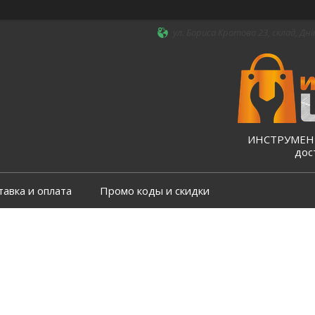
ул. Бориса Кротова 23, склад, Дні
ИНСТРУМЕНТ
дос
тавка и оплата
Промо коды и скидки