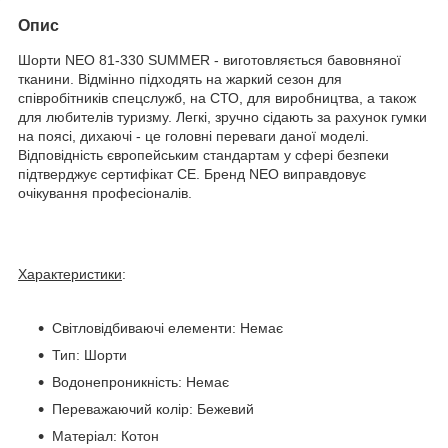
Опис
Шорти NEO 81-330 SUMMER - виготовляється бавовняної
тканини. Відмінно підходять на жаркий сезон для
співробітників спецслужб, на СТО, для виробництва, а також
для любителів туризму. Легкі, зручно сідають за рахунок гумки
на поясі, дихаючі - це головні переваги даної моделі.
Відповідність європейським стандартам у сфері безпеки
підтверджує сертифікат CE. Бренд NEO виправдовує
очікування професіоналів.
Характеристики
:
Світловідбиваючі елементи: Немає
Тип: Шорти
Водонепроникність: Немає
Переважаючий колір: Бежевий
Матеріал: Котон