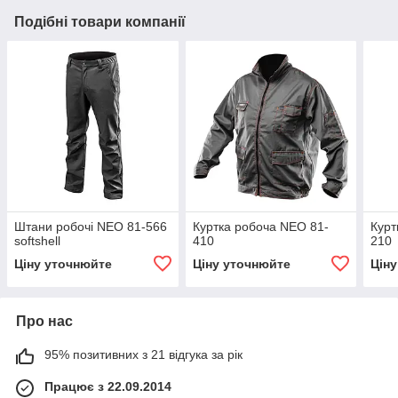
Подібні товари компанії
Штани робочі NEO 81-566
Куртка робоча NEO 81-
Курт
softshell
410
210
Ціну уточнюйте
Ціну уточнюйте
Цін
Про нас
95% позитивних з 21 відгука за рік
Працює з 22.09.2014