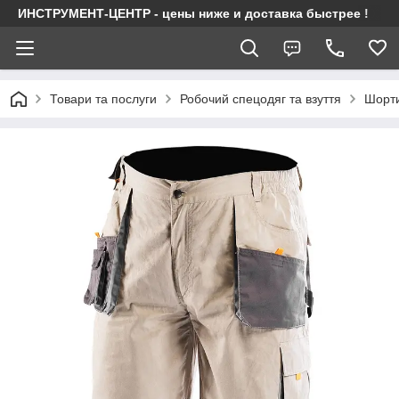
ИНСТРУМЕНТ-ЦЕНТР - цены ниже и доставка быстрее !
Товари та послуги
Робочий спецодяг та взуття
Шорти