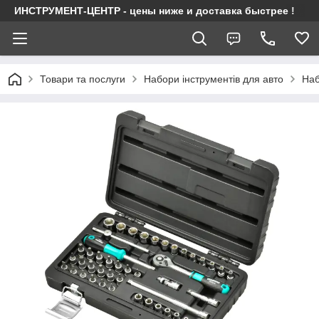
ИНСТРУМЕНТ-ЦЕНТР - цены ниже и доставка быстрее !
Товари та послуги
Набори інструментів для авто
Наб