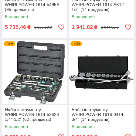
WHIRLPOWER 1614-5495S
WHIRLPOWER 1614-SK12
(95 предметів)
1/2" (14 предметів)
В наявності
В наявності
5 735,46
1 941,82
₴
₴
6 037,33 ₴
2 044,02 ₴
–5%
–5%
Набір інструменту
Набір інструменту
WHIRLPOWER 1614-5262S
WHIRLPOWER 1616-0414
1/4"-1/2" (62 предмета)
3/4" (14 предметів)
В наявності
В наявності