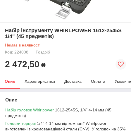
Набір інструменту WHIRLPOWER 1612-2545S
1/4" (45 предметів)
Немає в наявності
Код: 224008
Роздріб
2 472,50
₴
Опис
Характеристики
Доставка
Оплата
Умови п
Опис
Набір головок Whirlpower
1612-2545S, 1/4" 4-14 мм (45
предметів)
Головки торцеві
1/4" 4-14 мм від компанії Whirlpower
виготовлені з хромованадіевой стали (Cr-V). У головок на 35%