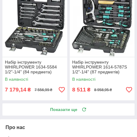
Набір інструменту
Набір інструменту
WHIRLPOWER 1634-5584
WHIRLPOWER 1614-5787S
1/2"-1/4" (84 предмета)
1/2"-1/4" (87 предметів)
В наявності
В наявності
7 179,14
8 511
₴
₴
7 556,99 ₴
8 958,95 ₴
Показати ще
Про нас