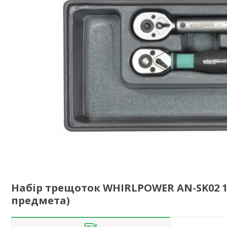
Набір трещоток WHIRLPOWER AN-SK02 1/
предмета)