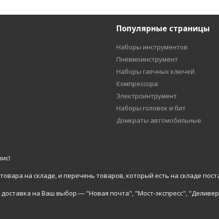
Популярные страницы
Наборы инструментов
Пневмоинструмент
Наборы гаечных ключей
Компрессора
Электроинтрумент
Наборы головок и бит
Домкраты автомобильные
ис!
вара на складе, и перечень товаров, который есть на складе пост
доставка на Ваш выбор ― "Новая почта", "Мост-экспресс", "Деливер