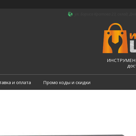
ул. Бориса Кротова 23, склад, Дні
ИНСТРУМЕНТ
дос
тавка и оплата
Промо коды и скидки