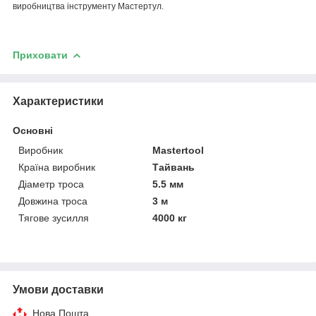
виробництва інструменту Мастертул.
Приховати
Характеристики
Основні
Виробник
Mastertool
Країна виробник
Тайвань
Діаметр троса
5.5 мм
Довжина троса
3 м
Тягове зусилля
4000 кг
Умови доставки
Нова Пошта