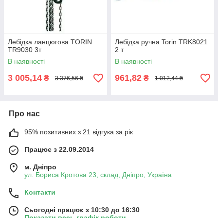
Лебідка ланцюгова TORIN
Лебідка ручна Torin TRK8021
TR9030 3т
2 т
В наявності
В наявності
3 005,14
961,82
₴
₴
3 376,56 ₴
1 012,44 ₴
Про нас
95% позитивних з 21 відгука за рік
Працює з 22.09.2014
м. Дніпро
ул. Бориса Кротова 23, склад, Дніпро, Україна
Контакти
Сьогодні працює з 10:30 до 16:30
Показати весь графік роботи