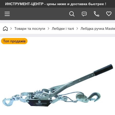
ИНСТРУМЕНТ-ЦЕНТР - цены ниже и доставка быстрее !
Товари та послуги
Лебідки і талі
Лебідка ручна Maste
Топ продажів