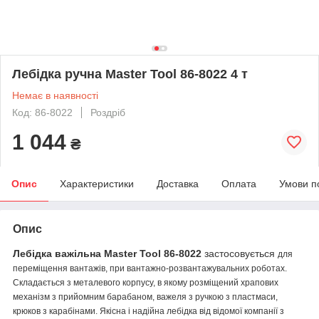
Лебідка ручна Master Tool 86-8022 4 т
Немає в наявності
Код: 86-8022
Роздріб
1 044
₴
Опис
Характеристики
Доставка
Оплата
Умови п
Опис
Лебідка важільна Master Tool 86-8022
застосовується
для
переміщення вантажів, при вантажно-розвантажувальних роботах.
Складається з металевого корпусу, в якому розміщений храпових
механізм з прийомним барабаном, важеля з ручкою з пластмаси,
крюков з карабінами. Якісна і надійна лебідка від відомої компанії з