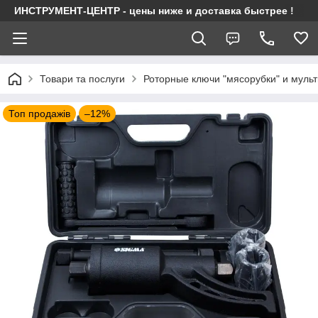
ИНСТРУМЕНТ-ЦЕНТР - цены ниже и доставка быстрее !
Товари та послуги
Роторные ключи "мясорубки" и муль
Топ продажів
–12%