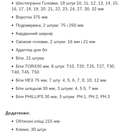
Шестигранні Головки, 18 штук:10, 11, 12, 13, 14, 15,
16, 17, 18, 19, 20, 21, 22, 23, 24, 27, 30, 32 мм
Вороток 375 мм
Подовжувачі, 2 штуки: 75 і 250 мм
Карданний шарнір
Свічкові головки, 2 штуки: 16 мм і 21 мм
Адаптер для біт
Біти, 21 штука:
Біти TORX30 мм, 8 штук: T10, T20, T25, T27, T30,
T40, T45, T50
Біти HEX 75 мм, 7 шту: 4, 5, 6, 7, 8, 10, 12 мм
Біти шліцьові 30 мм, 3 штуки: 4, 5.5, 7 мм
Біти PHILLIPS 30 мм, 3 штуки: PH.1, PH.2, PH.3
Додатково:
Обтискні кліщі 215 мм
Клеми, 30 штук