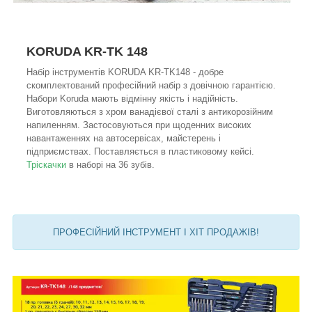
KORUDA KR-TK 148
Набір інструментів KORUDA KR-TK148 - добре
скомплектований професійний набір з довічною гарантією.
Набори Koruda мають відмінну якість і надійність.
Виготовляються з хром ванадієвої сталі з антикорозійним
напиленням. Застосовуються при щоденних високих
навантаженнях на автосервісах, майстерень і
підприємствах. Поставляється в пластиковому кейсі.
Тріскачки
в наборі на 36 зубів.
ПРОФЕСІЙНИЙ ІНСТРУМЕНТ І ХІТ ПРОДАЖІВ!