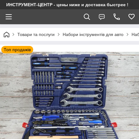
ИНСТРУМЕНТ-ЦЕНТР - цены ниже и доставка быстрее !
Товари та послуги
Набори інструментів для авто
Наб
Топ продажів