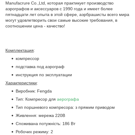
Manufacrure Co.,Ltd, которая практикует производство
аэрографов и аксессуаров с 1990 года и имеет более
пятнадцати лет опыта в этой сфере, аэрбрашисты всего мира
могут удовлетворить свои самые высокие требования, в
соотношении цена - качество!
Комплектация
:
компрессор
подставка под аэрограф
инструкция по эксплуатации
Характеристики
:
Виробник: Fengda
Тип: Компресор для
аерографа
Тип поршневого компресора: з прямим приводом
Живлення: мережа 220В
Споживана потужність: 186 Вт
Робочих режиму: 2