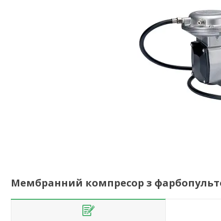
Мембранний компресор з фарбопульто