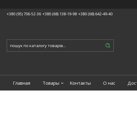
+380 (95) 706-52-36
+380 (68) 138-19-98
+380 (68) 642-49-40
Главная
Товары
Контакты
О нас
Дос