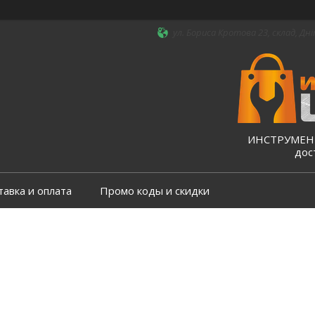
ул. Бориса Кротова 23, склад, Дні
ИНСТРУМЕНТ
дос
тавка и оплата
Промо коды и скидки