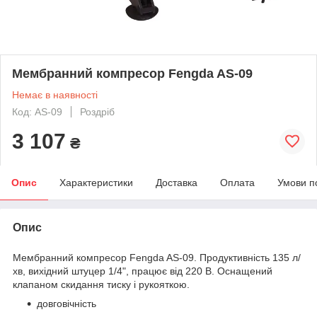
Мембранний компресор Fengda AS-09
Немає в наявності
Код: AS-09
Роздріб
3 107
₴
Опис
Характеристики
Доставка
Оплата
Умови п
Опис
Мембранний компресор Fengda AS-09. Продуктивність 135 л/
хв, вихідний штуцер 1/4", працює від 220 В. Оснащений
клапаном скидання тиску і рукояткою.
довговічність