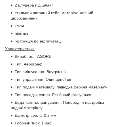
2 штуцера під шланг
стильний шкіряний кейс, матеріал-якісний
шкірозамінник
ключ
піпетка
інструкція по експлуатації
Характеристики
:
Виробник: TAGORE
Тип: Аерограф
Тип змішування: Внутрішній
Тип управління: Одинарної дії
Тип подачі матеріалу: підводка Верхня матеріалу
Тип посадки сопла: Різьбовий фіксується
Додаткові налаштування: Попередня настройка
подачі матеріалу
Діаметр сопла: 0.2 мм
Робочий тиск: 1 бар