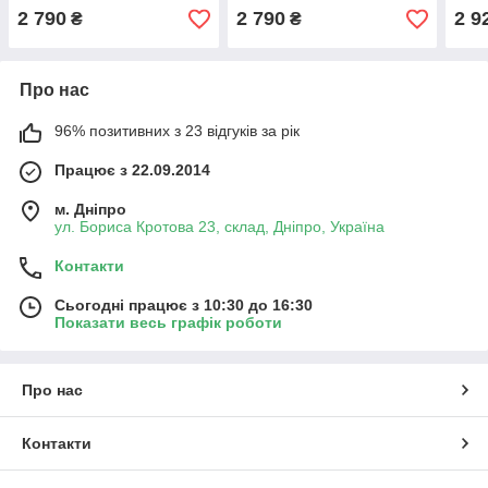
mm)
2 790
2 790
2 9
₴
₴
Про нас
96% позитивних з 23 відгуків за рік
Працює з 22.09.2014
м. Дніпро
ул. Бориса Кротова 23, склад, Дніпро, Україна
Контакти
Сьогодні працює з 10:30 до 16:30
Показати весь графік роботи
Про нас
Контакти