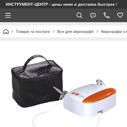
ИНСТРУМЕНТ-ЦЕНТР - цены ниже и доставка быстрее !
Товари та послуги
Все для аерографії
Аерографи з