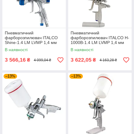
Пневматичний
Пневматичний
фарборозпилювач ITALCO
фарборозпилювач ITALCO H-
Shine-1.4 LM LVMP 1,4 мм
1000B-1.4 LM LVMP 1,4 мм
В наявності
В наявності
3 566,16
3 622,05
₴
₴
4 099,04 ₴
4 163,28 ₴
–13%
–13%