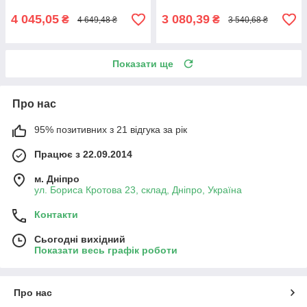
4 045,05
3 080,39
₴
₴
4 649,48 ₴
3 540,68 ₴
Показати ще
Про нас
95% позитивних з 21 відгука за рік
Працює з 22.09.2014
м. Дніпро
ул. Бориса Кротова 23, склад, Дніпро, Україна
Контакти
Сьогодні вихідний
Показати весь графік роботи
Про нас