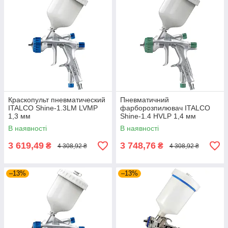
Краскопульт пневматический
Пневматичний
ITALCO Shine-1.3LM LVMP
фарборозпилювач ITALCO
1,3 мм
Shine-1.4 HVLP 1,4 мм
В наявності
В наявності
3 619,49
3 748,76
₴
₴
4 308,92 ₴
4 308,92 ₴
–13%
–13%