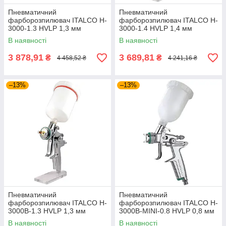
Пневматичний
Пневматичний
фарборозпилювач ITALCO H-
фарборозпилювач ITALCO H-
3000-1.3 HVLP 1,3 мм
3000-1.4 HVLP 1,4 мм
В наявності
В наявності
3 878,91
3 689,81
₴
₴
4 458,52 ₴
4 241,16 ₴
–13%
–13%
Пневматичний
Пневматичний
фарборозпилювач ITALCO H-
фарборозпилювач ITALCO H-
3000B-1.3 HVLP 1,3 мм
3000B-MINI-0.8 HVLP 0,8 мм
В наявності
В наявності