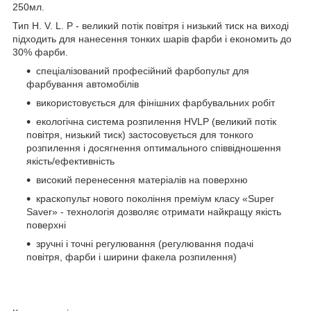
250мл.
Тип H. V. L. P - великий потік повітря і низький тиск на виході
підходить для нанесення тонких шарів фарби і економить до
30% фарби.
спеціалізований професійний фарбопульт для
фарбування автомобілів
використовується для фінішних фарбувальних робіт
екологічна система розпилення HVLP (великий потік
повітря, низький тиск) застосовується для тонкого
розпилення і досягнення оптимального співвідношення
якість/ефективність
високий перенесення матеріалів на поверхню
краскопульт нового покоління преміум класу «Super
Saver» - технологія дозволяє отримати найкращу якість
поверхні
зручні і точні регулювання (регулювання подачі
повітря, фарби і ширини факела розпилення)