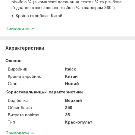
різьбою ¼ (в комплекті поєднання «тато» ¼ та різьбове
з'єднання з зовнішньою різьбою ¼ з шарніром 360°)
Країна виробник: Китай
Приховати
Характеристики
Основні
Виробник
Italco
Країна виробник
Китай
Стан
Новий
Користувальницькі характеристики
Вид бочка
Верхній
Обсяг бачка
250
Витрата повітря
35
Тип
Краскопульт
Приховати