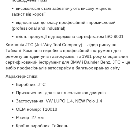
високоякісні сталі забезпечують високу міцність,
захист від корозії
відноситься до класу професійний і промисловий
(professional and industrial)
якість продукції підтверджена сертифікатом ISO 9001
Компанія JTC (Jet-Way Tool Company) – лідер ринку на
Тайвані. Компанія виробляє професійний інструмент для
ремонту автодвигунів і автокузовів, і з 1991 року спеціальний
сертифікований інструмент для BMW і Daimler Benz. JTC – це
вибір професіоналів автосервісу в багатьох країнах світу.
Характеристики
:
Виробник: JTC
Призначення: для зняття сальников двигунів
Застосування: VW LUPО 1.4, NEW Polo 1.4
ОЕМ номер: T10018
Розмір: 27 мм
Країна виробник: Тайвань