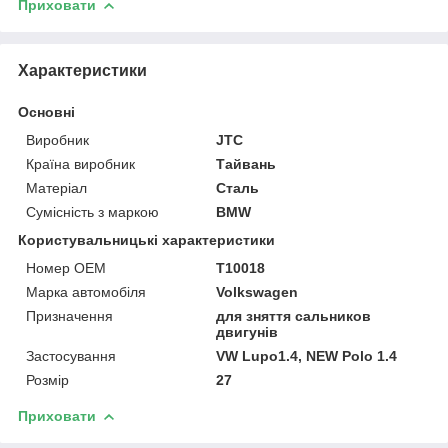
Приховати
Характеристики
Основні
Виробник
JTC
Країна виробник
Тайвань
Матеріал
Сталь
Сумісність з маркою
BMW
Користувальницькі характеристики
Номер OEM
T10018
Марка автомобіля
Volkswagen
Призначення
для зняття сальников
двигунів
Застосування
VW Lupo1.4, NEW Polo 1.4
Розмір
27
Приховати