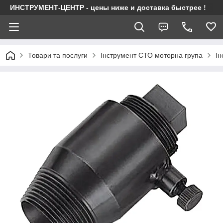
ИНСТРУМЕНТ-ЦЕНТР - цены ниже и доставка быстрее !
Товари та послуги
Інструмент СТО моторна група
Ін