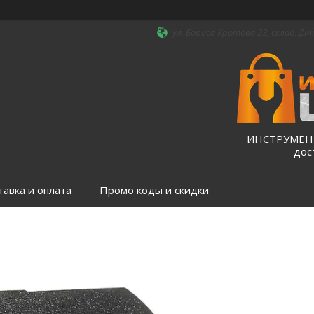
ул. Бориса Кротова 23, склад, Дні
ИНСТРУМЕНТ
дос
тавка и оплата
Промо коды и скидки