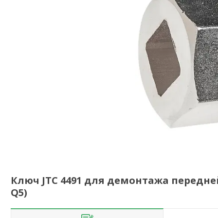
Ключ JTC 4491 для демонтажа передней
Q5)