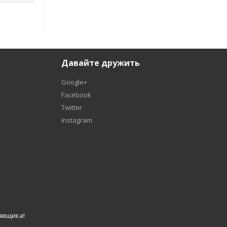
Давайте дружить
Google+
Facebook
Twitter
Instagram
авщика!