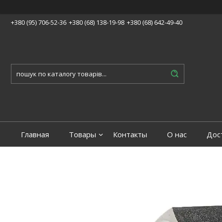
+380 (95) 706-52-36
+380 (68) 138-19-98
+380 (68) 642-49-40
Главная
Товары
Контакты
О нас
Дос