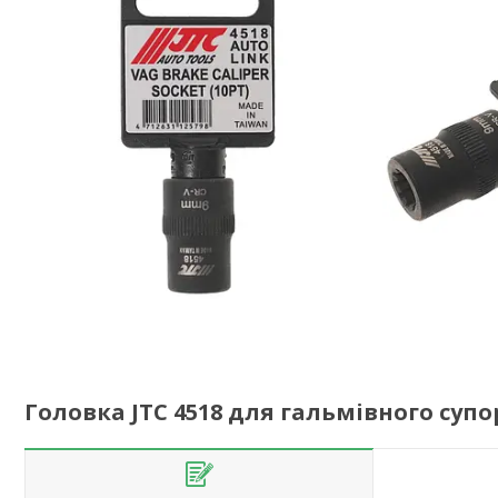
Головка JTC 4518 для гальмівного супо