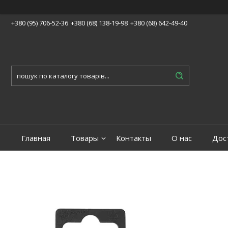
+380 (95) 706-52-36
+380 (68) 138-19-98
+380 (68) 642-49-40
Главная
Товары
Контакты
О нас
Дос