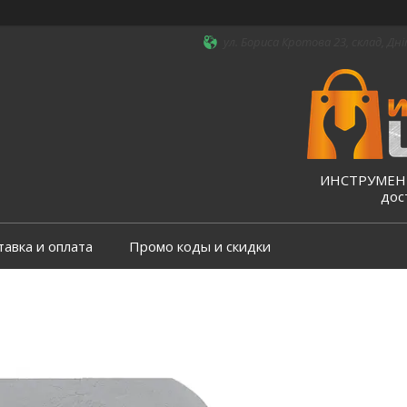
ул. Бориса Кротова 23, склад, Дні
ИНСТРУМЕНТ
дос
тавка и оплата
Промо коды и скидки