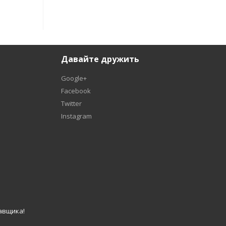
Давайте дружить
Google+
Facebook
Twitter
Instagram
авщика!