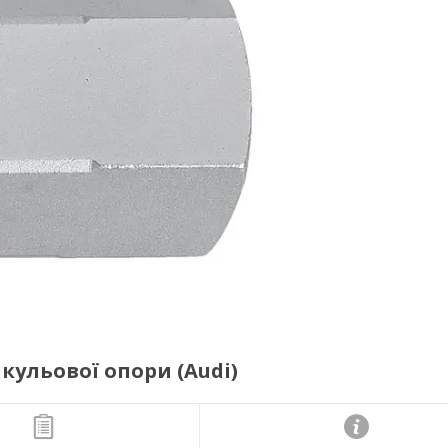
кульової опори (Audi)