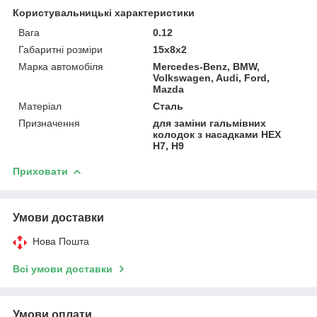
Користувальницькі характеристики
Вага
0.12
Габаритні розміри
15x8x2
Марка автомобіля
Mercedes-Benz, BMW,
Volkswagen, Audi, Ford,
Mazda
Матеріал
Сталь
Призначення
для заміни гальмівних
колодок з насадками HEX
H7, H9
Приховати
Умови доставки
Нова Пошта
Всі умови доставки
Умови оплати