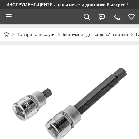
ИНСТРУМЕНТ-ЦЕНТР - цены ниже и доставка быстрее !
Товари та послуги
Інструмент для ходової частини
Г