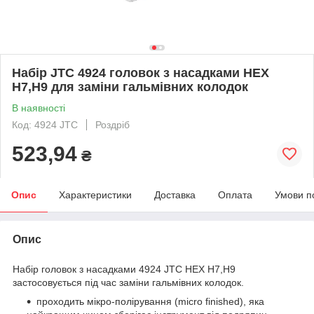
Набір JTC 4924 головок з насадками HEX
H7,H9 для заміни гальмівних колодок
В наявності
Код: 4924 JTC
Роздріб
523,94
₴
Опис
Характеристики
Доставка
Оплата
Умови п
Опис
Набір головок з насадками 4924 JTC HEX H7,H9
застосовується під час заміни гальмівних колодок.
проходить мікро-полірування (micro finished), яка