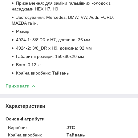
Призначення: для заміни гальмівних колодок з
насадками HEX H7, H9
Застосування: Mercedes, BMW, VW, Audi. FORD.
MAZDA та ін.
Розмір:
4924-1: 3/8'DR x H7, довжина: 36 мм
4924-2: 3/8_DR x H9, довжина: 92 мм
Габаритні розміри: 150x80x20 мм
Вага: 0.12 кг
Країна виробник: Тайвань
Приховати
Характеристики
Основні атрибути
Виробник
JTC
Країна виробник
Тайвань