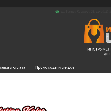
ул. Бориса Кротова 23, склад, Дні
ИНСТРУМЕНТ
дос
тавка и оплата
Промо коды и скидки