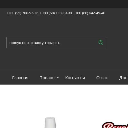
+380 (95) 706-52-36
+380 (68) 138-19-98
+380 (68) 642-49-40
Главная
Товары
Контакты
О нас
Дос