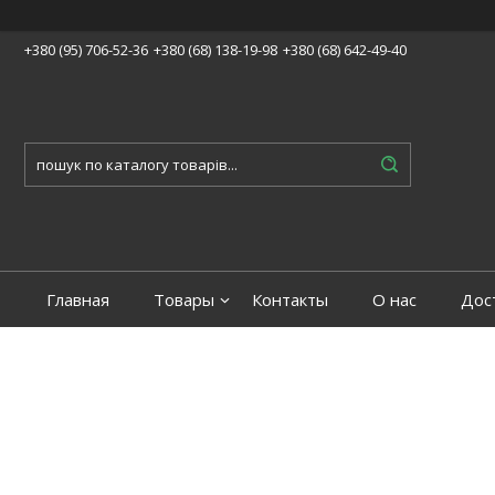
+380 (95) 706-52-36
+380 (68) 138-19-98
+380 (68) 642-49-40
Главная
Товары
Контакты
О нас
Дос