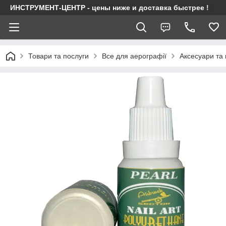
ИНСТРУМЕНТ-ЦЕНТР - цены ниже и доставка быстрее !
Товари та послуги
Все для аерографії
Аксесуари та