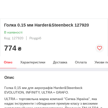
Голка 0.15 мм Harder&Steenbeck 127920
В наявності
Код: 127920
Роздріб
774
₴
Опис
Характеристики
Доставка
Оплата
Умови п
Опис
Голка 0,15 мм для аерографів Harder&Steenbeck
EVOLUTION, INFINITY, ULTRA + GRAFO.
ULTRA – торговельна марка компанії "Сигма-Україна", яка
надає інструменти і обладнання преміум-класу з високими
експлуатаційними характеристиками. Продукція ТМ ULTRA, в