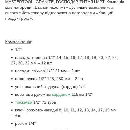
MASTERTOOL, GRANITE, ГОСПОДАР, ТИТУЛ і MPT. Компанія
має нагороди «Еталон якості» і «Суспільне визнання», а
висока якість товару підтверджено нагородами «Кращий
продукт року».
Комплектація
:
1/2"
насадка торцева 1/2" 14, 15, 16, 17, 18, 19, 20, 22, 24,
27, 30, 32 мм – 12 шт
насадки свічкові 1/2" 21 мм – 2 шт
подовжувач 1/2" 125, 250 мм – 2 шт
універсальний з'єднувач(кардан) 1/2"
вороток з рухомим
карданом
115мм 1/2"
тріскачка
1/2" 72 зуба
ключі рожково-накидні 8, 10, 11, 12, 13, 14, 17, 19 мм
– 9 шт
роз'єм 1/4"