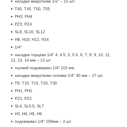
насадки викруткове 1/2" – 15 шт:
T40, T45, T50, T55
PH3, PH4
PZ3, PZ4
SL8, SL10, SL12
H8, H10, H12, H14
1/4"
насадка торцева 1/4" 4, 4.5, 5, 5.5, 6, 7, 8, 9, 10, 11,
12, 13, 14 мм – 13 шт
гнучкий подовжувач 1/4" 115 мм
насадки викруткове-головки 1/4" 30 мм – 17 шт:
T8, T10, T15, T20, T30
PH1, PH2
PZ1, PZ2
SL4, SL5.5, SL7
H3, H4, H5, H6
подовжувач 1/4" 100мм – 2 шт