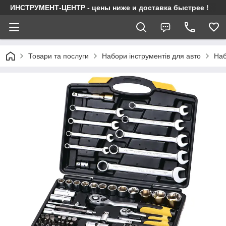
ИНСТРУМЕНТ-ЦЕНТР - цены ниже и доставка быстрее !
Товари та послуги
Набори інструментів для авто
Наб