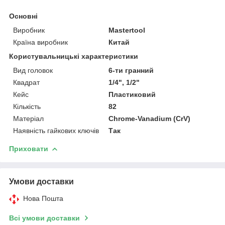
Основні
Виробник
Mastertool
Країна виробник
Китай
Користувальницькі характеристики
Вид головок
6-ти гранний
Квадрат
1/4", 1/2"
Кейс
Пластиковий
Кількість
82
Матеріал
Chrome-Vanadium (CrV)
Наявність гайкових ключів
Так
Приховати
Умови доставки
Нова Пошта
Всі умови доставки