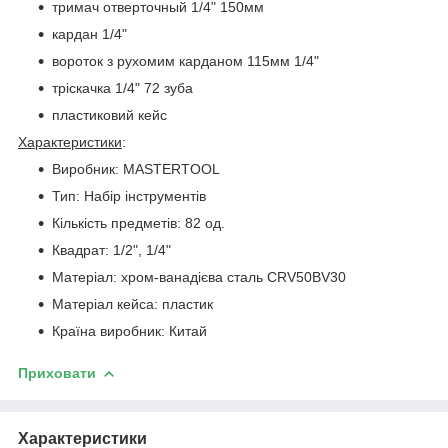
тримач отверточный 1/4" 150мм
кардан 1/4"
вороток з рухомим карданом 115мм 1/4"
тріскачка 1/4" 72 зуба
пластиковий кейс
Характеристики
:
Виробник: MASTERTOOL
Тип: Набір інструментів
Кількість предметів: 82 од.
Квадрат: 1/2", 1/4"
Матеріал: хром-ванадієва сталь CRV50BV30
Матеріал кейса: пластик
Країна виробник: Китай
Приховати
Характеристики