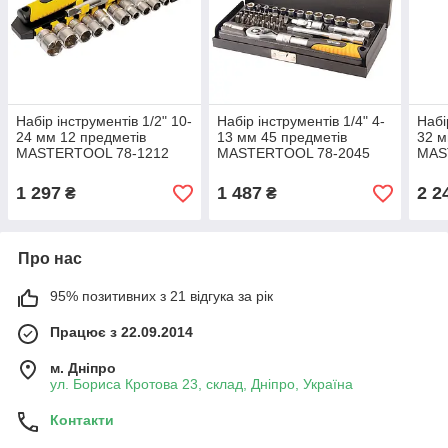
Набір інструментів 1/2" 10-
Набір інструментів 1/4" 4-
Набі
24 мм 12 предметів
13 мм 45 предметів
32 м
MASTERTOOL 78-1212
MASTERTOOL 78-2045
MAS
1 297
1 487
2 2
₴
₴
Про нас
95% позитивних з 21 відгука за рік
Працює з 22.09.2014
м. Дніпро
ул. Бориса Кротова 23, склад, Дніпро, Україна
Контакти