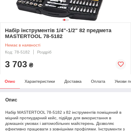
Набір інструментів 1/4"-1/2" 82 предмета
MASTERTOOL 78-5182
Немає в наявності
Код: 78-5182
Роздріб
3 703
₴
Опис
Характеристики
Доставка
Оплата
Умови п
Опис
Набір MASTERTOOL 78-5182 з 82 інструментів поміщений в
міцний протиударний кейс, підійде для використання в
домашніх умовах і автомобільних майстерень. Дозволяє
ефективно працювати з зовнішніми профілями. Інструменти з