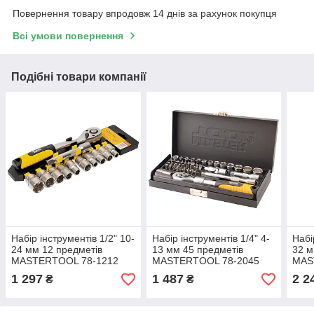
Повернення товару впродовж 14 днів за рахунок покупця
Всі умови повернення
Подібні товари компанії
Набір інструментів 1/2" 10-
Набір інструментів 1/4" 4-
Набі
24 мм 12 предметів
13 мм 45 предметів
32 м
MASTERTOOL 78-1212
MASTERTOOL 78-2045
MAS
1 297
1 487
2 2
₴
₴