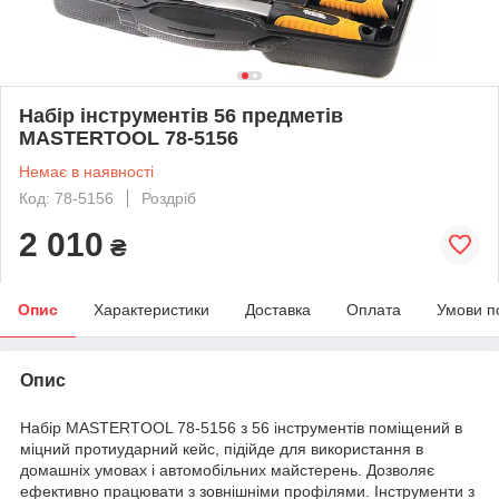
Набір інструментів 56 предметів
MASTERTOOL 78-5156
Немає в наявності
Код: 78-5156
Роздріб
2 010
₴
Опис
Характеристики
Доставка
Оплата
Умови п
Опис
Набір MASTERTOOL 78-5156 з 56 інструментів поміщений в
міцний протиударний кейс, підійде для використання в
домашніх умовах і автомобільних майстерень. Дозволяє
ефективно працювати з зовнішніми профілями. Інструменти з