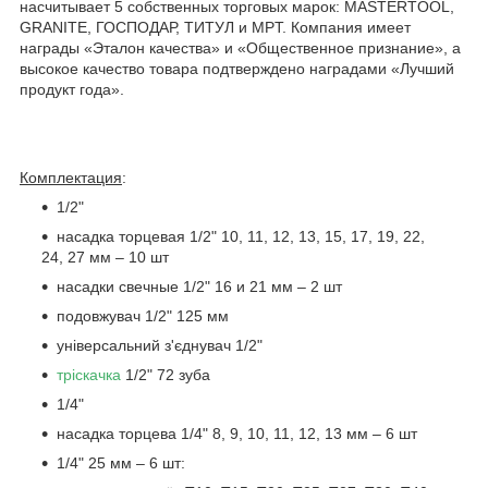
насчитывает 5 собственных торговых марок: MASTERTOOL,
GRANITE, ГОСПОДАР, ТИТУЛ и MPT. Компания имеет
награды «Эталон качества» и «Общественное признание», а
высокое качество товара подтверждено наградами «Лучший
продукт года».
Комплектация
:
1/2"
насадка торцевая 1/2" 10, 11, 12, 13, 15, 17, 19, 22,
24, 27 мм – 10 шт
насадки свечные 1/2" 16 и 21 мм – 2 шт
подовжувач 1/2" 125 мм
універсальний з'єднувач 1/2"
тріскачка
1/2" 72 зуба
1/4"
насадка торцева 1/4" 8, 9, 10, 11, 12, 13 мм – 6 шт
1/4" 25 мм – 6 шт: