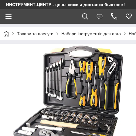
ИНСТРУМЕНТ-ЦЕНТР - цены ниже и доставка быстрее !
Товари та послуги
Набори інструментів для авто
Наб