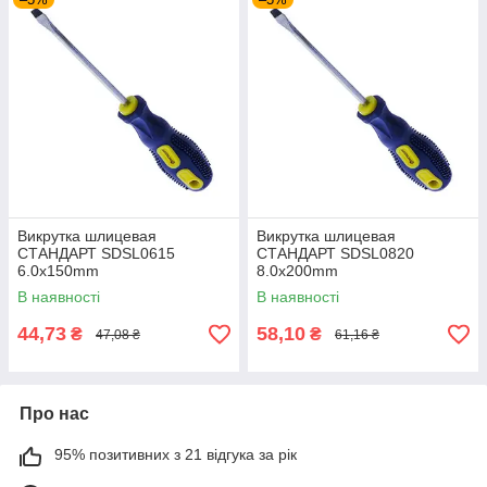
Викрутка шлицевая
Викрутка шлицевая
СТАНДАРТ SDSL0615
СТАНДАРТ SDSL0820
6.0x150mm
8.0x200mm
В наявності
В наявності
44,73
58,10
₴
₴
47,08 ₴
61,16 ₴
Про нас
95% позитивних з 21 відгука за рік