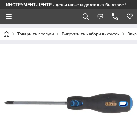
ИНСТРУМЕНТ-ЦЕНТР - цены ниже и доставка быстрее !
Товари та послуги
Викрутки та набори викруток
Викр