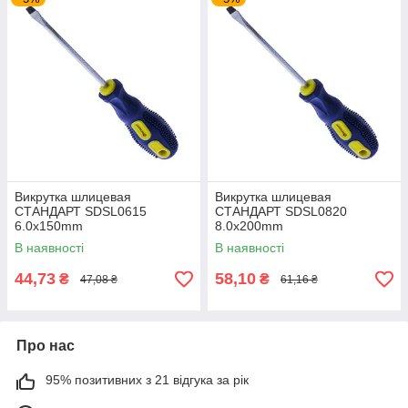
Викрутка шлицевая
Викрутка шлицевая
СТАНДАРТ SDSL0615
СТАНДАРТ SDSL0820
6.0x150mm
8.0x200mm
В наявності
В наявності
44,73
58,10
₴
₴
47,08 ₴
61,16 ₴
Про нас
95% позитивних з 21 відгука за рік