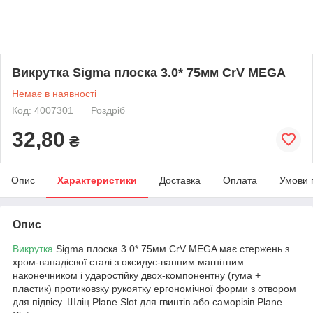
Викрутка Sigma плоска 3.0* 75мм CrV MEGA
Немає в наявності
Код: 4007301
Роздріб
32,80
₴
Опис
Характеристики
Доставка
Оплата
Умови 
Опис
Викрутка
Sigma плоска 3.0* 75мм CrV MEGA має стержень з
хром-ванадієвої сталі з оксидує-ванним магнітним
наконечником і ударостійку двох-компонентну (гума +
пластик) протиковзку рукоятку ергономічної форми з отвором
для підвісу. Шліц Plane Slot для гвинтів або саморізів Plane