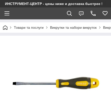
ИНСТРУМЕНТ-ЦЕНТР - цены ниже и доставка быстрее !
Товари та послуги
Викрутки та набори викруток
Викр