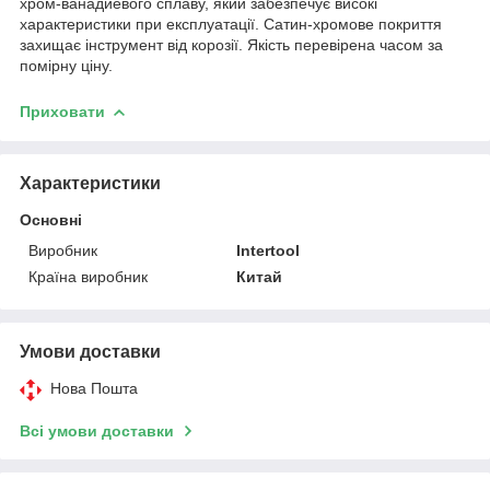
хром-ванадиевого сплаву, який забезпечує високі
характеристики при експлуатації. Сатин-хромове покриття
захищає інструмент від корозії. Якість перевірена часом за
помірну ціну.
Приховати
Характеристики
Основні
Виробник
Intertool
Країна виробник
Китай
Умови доставки
Нова Пошта
Всі умови доставки