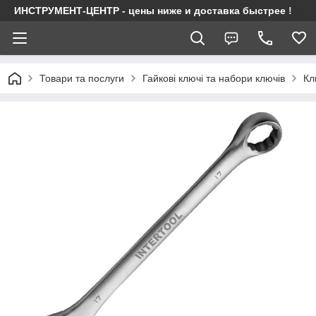
ИНСТРУМЕНТ-ЦЕНТР - цены ниже и доставка быстрее !
Товари та послуги
Гайкові ключі та набори ключів
Кл