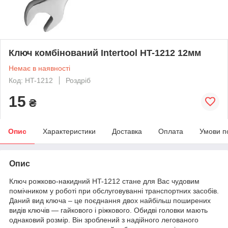
Ключ комбінований Intertool HT-1212 12мм
Немає в наявності
Код: HT-1212
Роздріб
15
₴
Опис
Характеристики
Доставка
Оплата
Умови п
Опис
Ключ рожково-накидний HT-1212 стане для Вас чудовим
помічником у роботі при обслуговуванні транспортних засобів.
Даний вид ключа – це поєднання двох найбільш поширених
видів ключів — гайкового і ріжкового. Обидві головки мають
однаковий розмір. Він зроблений з надійного легованого