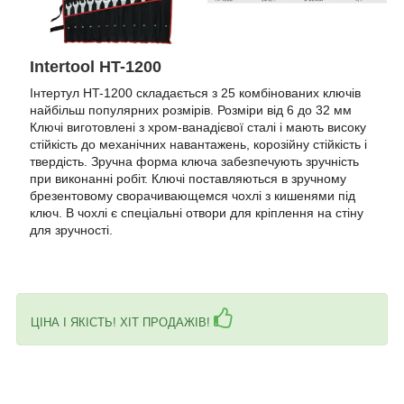
Intertool HT-1200
Інтертул HT-1200 складається з 25 комбінованих ключів
найбільш популярних розмірів. Розміри від 6 до 32 мм
Ключі виготовлені з хром-ванадієвої сталі і мають високу
стійкість до механічних навантажень, корозійну стійкість і
твердість. Зручна форма ключа забезпечують зручність
при виконанні робіт. Ключі поставляються в зручному
брезентовому сворачивающемся чохлі з кишенями під
ключ. В чохлі є спеціальні отвори для кріплення на стіну
для зручності.
ЦІНА І ЯКІСТЬ! ХІТ ПРОДАЖІВ!