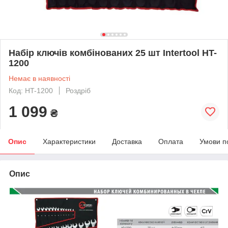
Набір ключів комбінованих 25 шт Intertool HT-
1200
Немає в наявності
Код: HT-1200
Роздріб
1 099
₴
Опис
Характеристики
Доставка
Оплата
Умови п
Опис