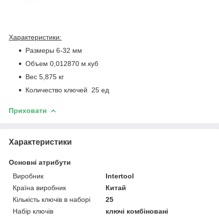
Характеристики:
Размеры 6-32 мм
Объем 0,012870 м.куб
Вес 5,875 кг
Количество ключей 25 ед
Приховати
Характеристики
Основні атрибути
Виробник
Intertool
Країна виробник
Китай
Кількість ключів в наборі
25
Набір ключів
ключі комбіновані