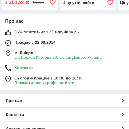
1 351,24
₴
Ціну уточнюйте
Цін
1 628 ₴
Про нас
96% позитивних з 23 відгуків за рік
Працює з 22.09.2014
м. Дніпро
ул. Бориса Кротова 23, склад, Дніпро, Україна
Контакти
Сьогодні працює з 10:30 до 16:30
Показати весь графік роботи
Про нас
Контакти
Доставка та оплата