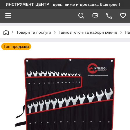
ИНСТРУМЕНТ-ЦЕНТР - цены ниже и доставка быстрее !
Товари та послуги
Гайкові ключі та набори ключів
На
Топ продажів