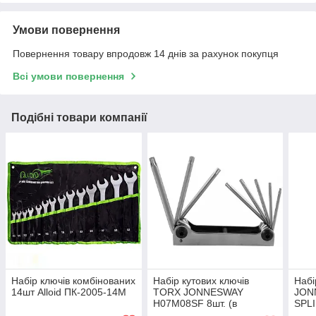
Умови повернення
Повернення товару впродовж 14 днів за рахунок покупця
Всі умови повернення
Подібні товари компанії
Набір ключів комбінованих
Набір кутових ключів
Набі
14шт Alloid ПК-2005-14М
ТORX JONNESWAY
JON
H07M08SF 8шт. (в
SPLI
ключниці)