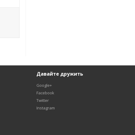
ч
Давайте дружить
Google+
Facebook
Twitter
Instagram