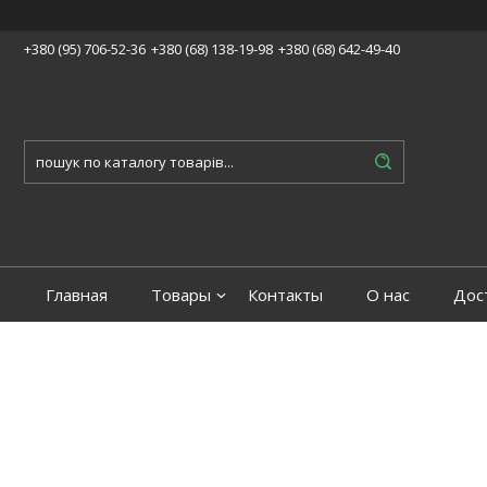
+380 (95) 706-52-36
+380 (68) 138-19-98
+380 (68) 642-49-40
Главная
Товары
Контакты
О нас
Дос