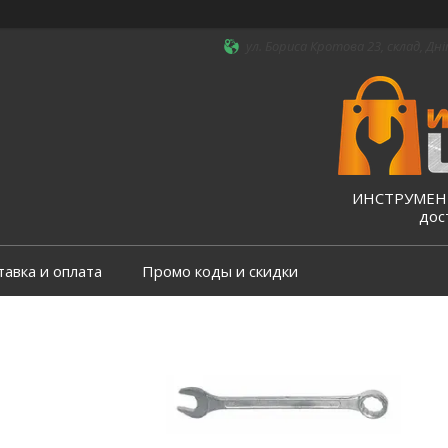
ул. Бориса Кротова 23, склад, Дні
ИНСТРУМЕНТ
дос
тавка и оплата
Промо коды и скидки