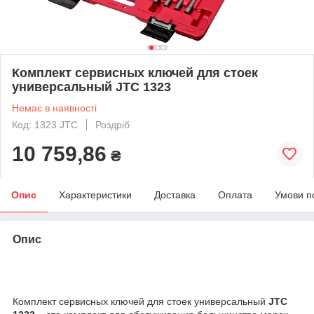
Комплект сервисных ключей для стоек
универсальный JTC 1323
Немає в наявності
Код: 1323 JTC
Роздріб
10 759,86
₴
Опис
Характеристики
Доставка
Оплата
Умови п
Опис
Комплект сервисных ключей для стоек универсальный
JTC