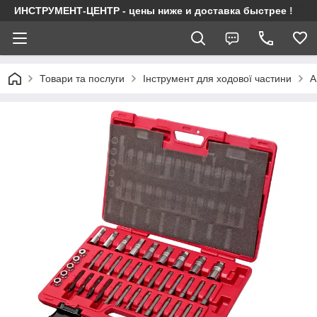
ИНСТРУМЕНТ-ЦЕНТР - цены ниже и доставка быстрее !
Товари та послуги
Інструмент для ходової частини
А