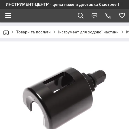
ИНСТРУМЕНТ-ЦЕНТР - цены ниже и доставка быстрее !
Товари та послуги
Інструмент для ходової частини
К