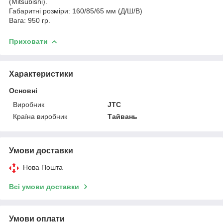
(Mitsubishi).
Габаритні розміри: 160/85/65 мм (Д/Ш/В)
Вага: 950 гр.
Приховати
Характеристики
Основні
Виробник
JTC
Країна виробник
Тайвань
Умови доставки
Нова Пошта
Всі умови доставки
Умови оплати