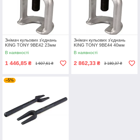
Знімач кульових з'єднань
Знімач кульових з'єднань
KING TONY 9BE42 23мм
KING TONY 9BE44 40мм
В наявності
В наявності
1 446,85
2 862,33
₴
₴
1 607,61 ₴
3 180,37 ₴
–5%