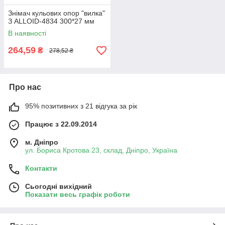
Знімач кульових опор "вилка"
З ALLOID-4834 300*27 мм
В наявності
264,59
₴
278,52 ₴
Про нас
95% позитивних з 21 відгука за рік
Працює з 22.09.2014
м. Дніпро
ул. Бориса Кротова 23, склад, Дніпро, Україна
Контакти
Сьогодні вихідний
Показати весь графік роботи