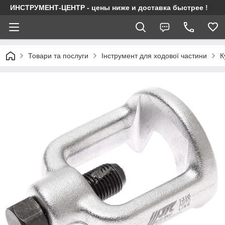
ИНСТРУМЕНТ-ЦЕНТР - цены ниже и доставка быстрее !
Товари та послуги
Інструмент для ходової частини
К