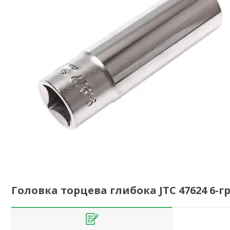
Головка торцева глибока JTC 47624 6-гр.