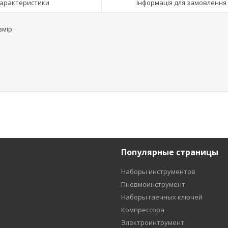
арактеристики
Інформація для замовлення
змір.
Популярные страницы
Наборы инструментов
Пневмоинструмент
Наборы гаечных ключей
Компрессора
Электроинтрумент