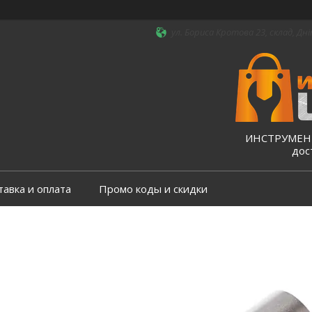
ул. Бориса Кротова 23, склад, Дні
ИНСТРУМЕНТ
дос
тавка и оплата
Промо коды и скидки