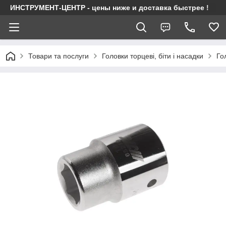
ИНСТРУМЕНТ-ЦЕНТР - цены ниже и доставка быстрее !
Товари та послуги
Головки торцеві, біти і насадки
Го