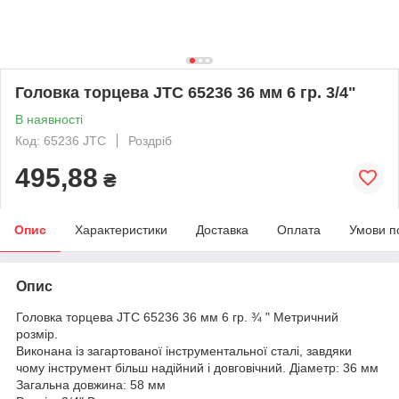
Головка торцева JTC 65236 36 мм 6 гр. 3/4"
В наявності
Код: 65236 JTC
Роздріб
495,88
₴
Опис
Характеристики
Доставка
Оплата
Умови п
Опис
Головка торцева JTC 65236 36 мм 6 гр. ¾ " Метричний
розмір.
Виконана із загартованої інструментальної сталі, завдяки
чому інструмент більш надійний і довговічний. Діаметр: 36 мм
Загальна довжина: 58 мм