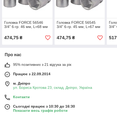
Головка FORCE 56546
Головка FORCE 56545
Гол
3/4" 6-гр. 46 мм, L=68 мм
3/4" 6-гр. 45 мм, L=67 мм
3/4"
474,75
474,75
517
₴
₴
Про нас
95% позитивних з 21 відгука за рік
Працює з 22.09.2014
м. Дніпро
ул. Бориса Кротова 23, склад, Дніпро, Україна
Контакти
Сьогодні працює з 10:30 до 16:30
Показати весь графік роботи