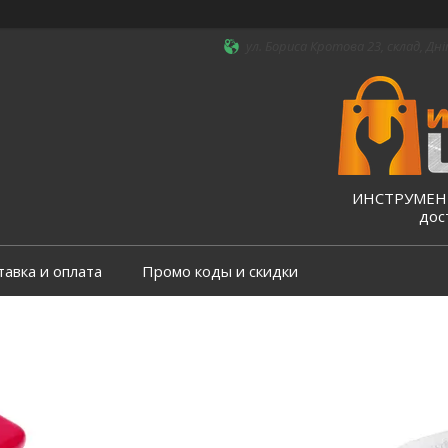
ул. Бориса Кротова 23, склад, Дні
ИНСТРУМЕНТ
дос
тавка и оплата
Промо коды и скидки